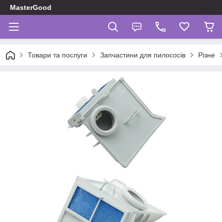
MasterGood
Товари та послуги
Запчастини для пилососів
Різне