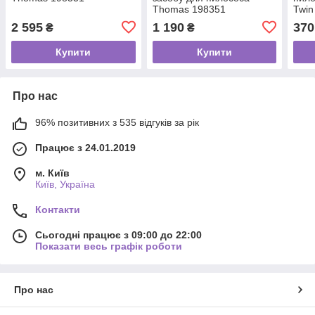
Thomas 198351
Twin
2 595
1 190
370
₴
₴
Купити
Купити
Про нас
96% позитивних з 535 відгуків за рік
Працює з 24.01.2019
м. Київ
Київ, Україна
Контакти
Сьогодні працює з 09:00 до 22:00
Показати весь графік роботи
Про нас