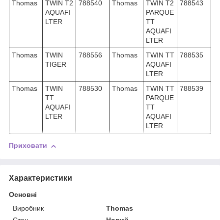
Thomas
TWIN T2
788540
Thomas
TWIN T2
788543
AQUAFI
PARQUE
LTER
TT
AQUAFI
LTER
Thomas
TWIN
788556
Thomas
TWIN TT
788535
TIGER
AQUAFI
LTER
Thomas
TWIN
788530
Thomas
TWIN TT
788539
TT
PARQUE
AQUAFI
TT
LTER
AQUAFI
LTER
Приховати
Характеристики
Основні
Виробник
Thomas
Стан
Новий