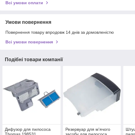
Всі умови оплати
Умови повернення
Повернення товару впродовж 14 днів за домовленістю
Всі умови повернення
Подібні товари компанії
Дифузор для пилососа
Резервуар для м'ячого
Штуц
Thomas 198531
засобу для пилососа
пил