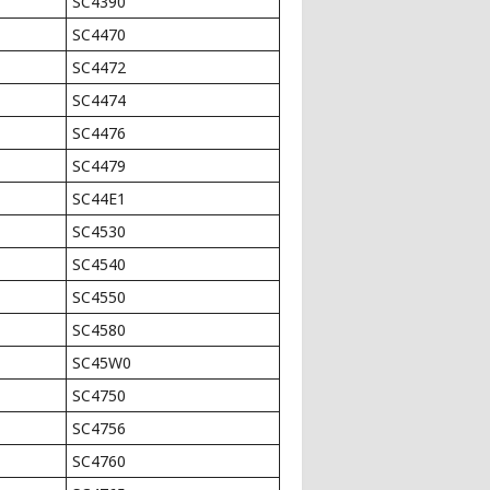
SC4390
SC4470
SC4472
SC4474
SC4476
SC4479
SC44E1
SC4530
SC4540
SC4550
SC4580
SC45W0
SC4750
SC4756
SC4760