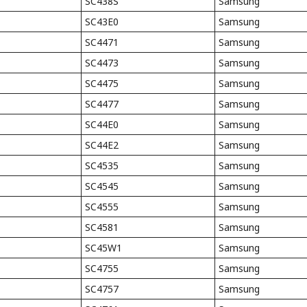
SC438S
Samsung
SC43E0
Samsung
SC4471
Samsung
SC4473
Samsung
SC4475
Samsung
SC4477
Samsung
SC44E0
Samsung
SC44E2
Samsung
SC4535
Samsung
SC4545
Samsung
SC4555
Samsung
SC4581
Samsung
SC45W1
Samsung
SC4755
Samsung
SC4757
Samsung