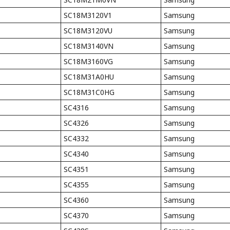
SC18M3120V1
Samsung
SC18M3120VU
Samsung
SC18M3140VN
Samsung
SC18M3160VG
Samsung
SC18M31A0HU
Samsung
SC18M31C0HG
Samsung
SC4316
Samsung
SC4326
Samsung
SC4332
Samsung
SC4340
Samsung
SC4351
Samsung
SC4355
Samsung
SC4360
Samsung
SC4370
Samsung