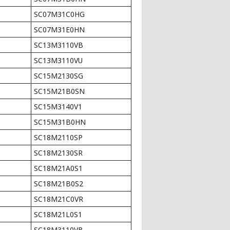
SC07M31C0HG
SC07M31E0HN
SC13M3110VB
SC13M3110VU
SC15M2130SG
SC15M21B0SN
SC15M3140V1
SC15M31B0HN
SC18M2110SP
SC18M2130SR
SC18M21A0S1
SC18M21B0S2
SC18M21C0VR
SC18M21L0S1
SC18M3110VB