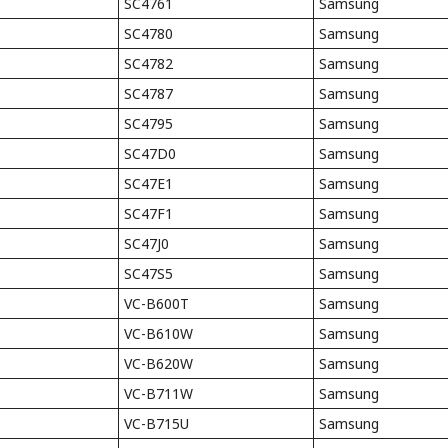
SC4761
Samsung
SC4780
Samsung
SC4782
Samsung
SC4787
Samsung
SC4795
Samsung
SC47D0
Samsung
SC47E1
Samsung
SC47F1
Samsung
SC47J0
Samsung
SC47S5
Samsung
VC-B600T
Samsung
VC-B610W
Samsung
VC-B620W
Samsung
VC-B711W
Samsung
VC-B715U
Samsung