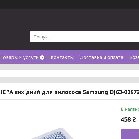
Товары и услуги
Контакты
Доставка и оплата
Воз
НЕРА вихідний для пилососа Samsung DJ63-0067
В наявно
458 ₴