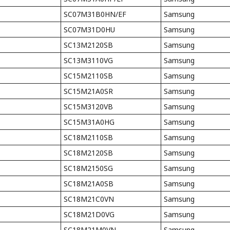
SC07M31B0HN/EF
Samsung
SC07M31D0HU
Samsung
SC13M2120SB
Samsung
SC13M3110VG
Samsung
SC15M2110SB
Samsung
SC15M21A0SR
Samsung
SC15M3120VB
Samsung
SC15M31A0HG
Samsung
SC18M2110SB
Samsung
SC18M2120SB
Samsung
SC18M2150SG
Samsung
SC18M21A0SB
Samsung
SC18M21C0VN
Samsung
SC18M21D0VG
Samsung
SC18M21M0VN
Samsung