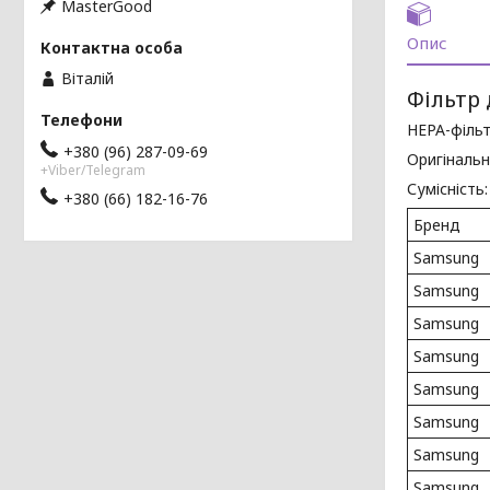
MasterGood
Опис
Віталій
Фільтр 
HEPA-філь
+380 (96) 287-09-69
Оригінальн
+Viber/Telegram
Сумісність:
+380 (66) 182-16-76
Бренд
Samsung
Samsung
Samsung
Samsung
Samsung
Samsung
Samsung
Samsung