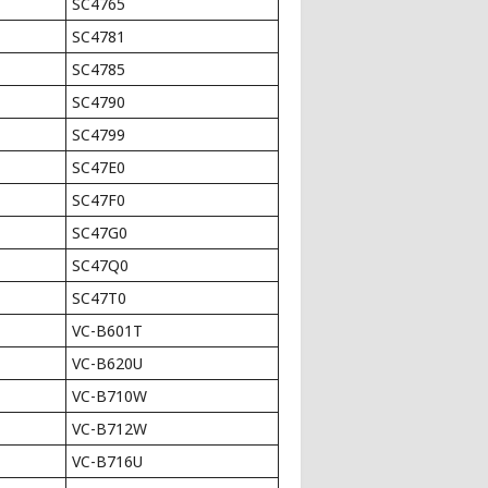
SC4765
SC4781
SC4785
SC4790
SC4799
SC47E0
SC47F0
SC47G0
SC47Q0
SC47T0
VC-B601T
VC-B620U
VC-B710W
VC-B712W
VC-B716U