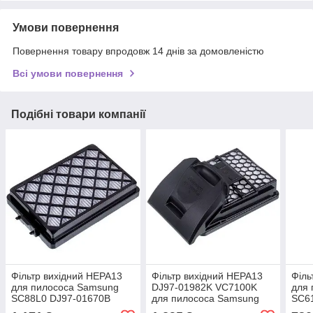
Умови повернення
Повернення товару впродовж 14 днів за домовленістю
Всі умови повернення
Подібні товари компанії
Фільтр вихідний HEPA13
Фільтр вихідний HEPA13
Філь
для пилососа Samsung
DJ97-01982K VC7100K
для
SC88L0 DJ97-01670B
для пилососа Samsung
SC6