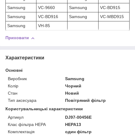
Samsung
VC-9660
Samsung
VC-BD915
Samsung
VC-BD916
Samsung
VC-MBD915
Samsung
VH-85
Приховати
Характеристики
Основні
Виробник
Samsung
Колір
Чорний
Стан
Новий
Тип аксесуара
Повітряний фільтр
Користувальницькі характеристики
Артикул
DJ97-00456E
Клас фільтра HEPA
HEPA13
Комплектація
один фільтр