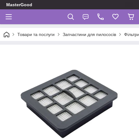
MasterGood
Товари та послуги
Запчастини для пилососів
Фільтр