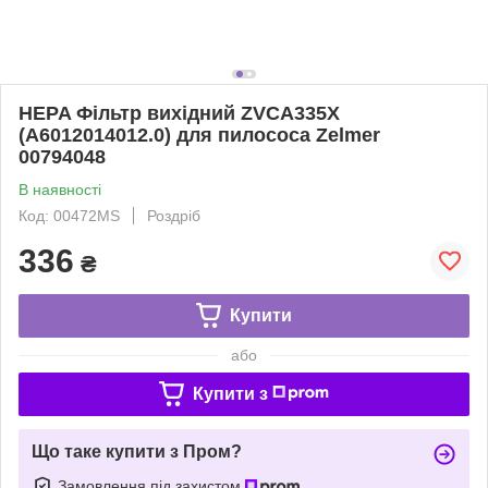
HEPA Фільтр вихідний ZVCA335X
(A6012014012.0) для пилососа Zelmer
00794048
В наявності
Код: 00472MS
Роздріб
336
₴
Купити
або
Купити з
Що таке купити з Пром?
Замовлення під захистом