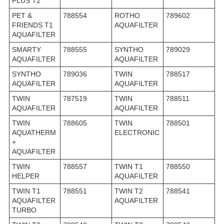
PLUS T2
PET &
788554
ROTHO
789602
FRIENDS T1
AQUAFILTER
AQUAFILTER
SMARTY
788555
SYNTHO
789029
AQUAFILTER
AQUAFILTER
SYNTHO
789036
TWIN
788517
AQUAFILTER
AQUAFILTER
TWIN
787519
TWIN
788511
AQUAFILTER
AQUAFILTER
TWIN
788605
TWIN
788501
AQUATHERM
ELECTRONIC
+
AQUAFILTER
TWIN
788557
TWIN T1
788550
HELPER
AQUAFILTER
TWIN T1
788551
TWIN T2
788541
AQUAFILTER
AQUAFILTER
TURBO