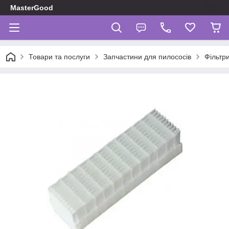
MasterGood
Товари та послуги
Запчастини для пилососів
Фільтр