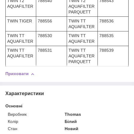
TWIN T2
788540
TWIN T2
788543
AQUAFILTER
AQUAFILTER
PARQUETT
TWIN TIGER
788556
TWIN TT
788536
AQUAFILTER
TWIN TT
788530
TWIN TT
788535
AQUAFILTER
AQUAFILTER
TWIN TT
788531
TWIN TT
788539
AQUAFILTER
AQUAFILTER
PARQUETT
Приховати
Характеристики
Основні
Виробник
Thomas
Колір
Білий
Стан
Новий