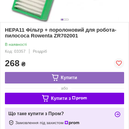
HEPA11 Фільтр + поролоновий для робота-
пилососа Rowenta ZR702001
В наявності
Код: 03357
Роздріб
268
₴
Купити
або
Купити з
Що таке купити з Пром?
Замовлення під захистом