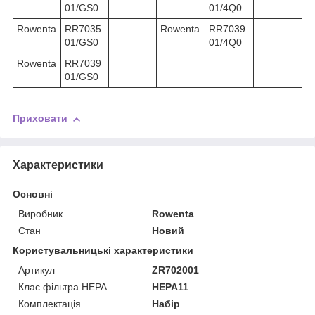
01/GS0
01/4Q0
Rowenta
RR7035
Rowenta
RR7039
01/GS0
01/4Q0
Rowenta
RR7039
01/GS0
Приховати
Характеристики
Основні
Виробник
Rowenta
Стан
Новий
Користувальницькі характеристики
Артикул
ZR702001
Клас фільтра HEPA
HEPA11
Комплектація
Набір