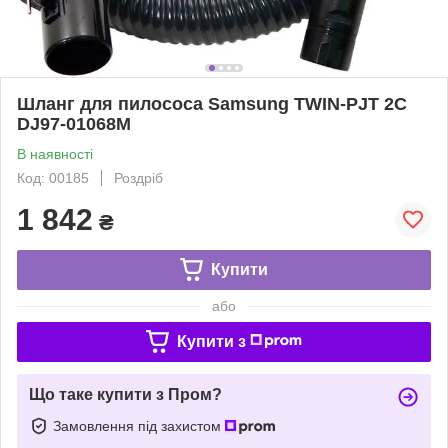
Шланг для пилососа Samsung TWIN-PJT 2С
DJ97-01068M
В наявності
Код: 00185
Роздріб
1 842
₴
Купити
або
Купити з
Що таке купити з Пром?
Замовлення під захистом