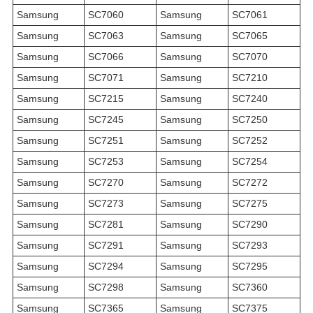
Samsung
SC7060
Samsung
SC7061
Samsung
SC7063
Samsung
SC7065
Samsung
SC7066
Samsung
SC7070
Samsung
SC7071
Samsung
SC7210
Samsung
SC7215
Samsung
SC7240
Samsung
SC7245
Samsung
SC7250
Samsung
SC7251
Samsung
SC7252
Samsung
SC7253
Samsung
SC7254
Samsung
SC7270
Samsung
SC7272
Samsung
SC7273
Samsung
SC7275
Samsung
SC7281
Samsung
SC7290
Samsung
SC7291
Samsung
SC7293
Samsung
SC7294
Samsung
SC7295
Samsung
SC7298
Samsung
SC7360
Samsung
SC7365
Samsung
SC7375