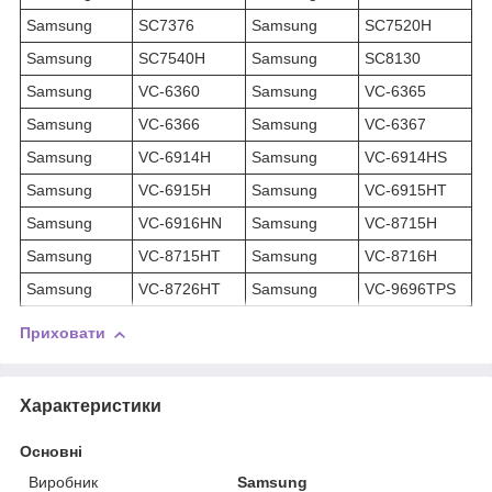
Samsung
SC7376
Samsung
SC7520H
Samsung
SC7540H
Samsung
SC8130
Samsung
VC-6360
Samsung
VC-6365
Samsung
VC-6366
Samsung
VC-6367
Samsung
VC-6914H
Samsung
VC-6914HS
Samsung
VC-6915H
Samsung
VC-6915HT
Samsung
VC-6916HN
Samsung
VC-8715H
Samsung
VC-8715HT
Samsung
VC-8716H
Samsung
VC-8726HT
Samsung
VC-9696TPS
Приховати
Характеристики
Основні
Виробник
Samsung