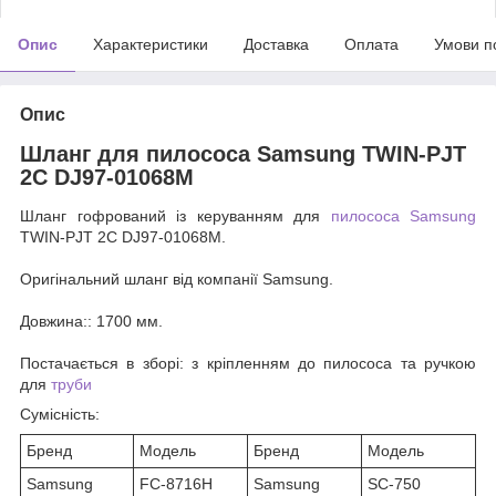
Опис
Характеристики
Доставка
Оплата
Умови п
Опис
Шланг для пилососа Samsung TWIN-PJT
2С DJ97-01068M
Шланг гофрований із керуванням для
пилососа
Samsung
TWIN-PJT 2С DJ97-01068M.
Оригінальний шланг від компанії Samsung.
Довжина:
: 1700 мм.
Постачається в зборі
: з кріпленням до пилососа та ручкою
для
труби
Сумісність:
Бренд
Модель
Бренд
Модель
Samsung
FC-8716H
Samsung
SC-750