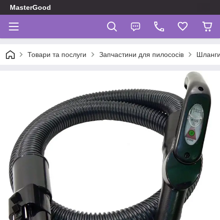
MasterGood
Товари та послуги
Запчастини для пилососів
Шланг