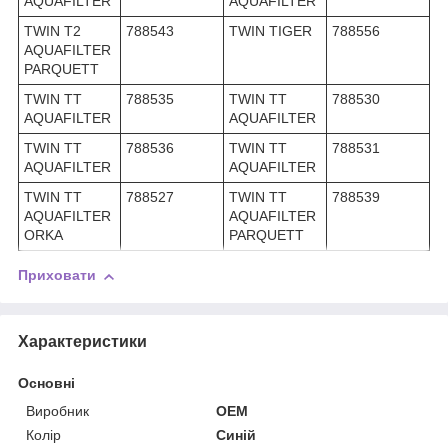
AQUAFILTER
AQUAFILTER
TWIN T2
788543
TWIN TIGER
788556
AQUAFILTER
PARQUETT
TWIN TT
788535
TWIN TT
788530
AQUAFILTER
AQUAFILTER
TWIN TT
788536
TWIN TT
788531
AQUAFILTER
AQUAFILTER
TWIN TT
788527
TWIN TT
788539
AQUAFILTER
AQUAFILTER
ORKA
PARQUETT
Приховати
Характеристики
Основні
Виробник
OEM
Колір
Синій