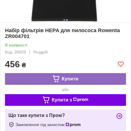
Набір фільтрів HEPA для пилососа Rowenta
ZR004701
В наявності
Код: 20029
Роздріб
456
₴
Купити
або
Купити з
Що таке купити з Пром?
Замовлення під захистом