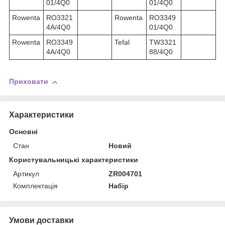
01/4Q0
01/4Q0
Rowenta
RO3321
Rowenta
RO3349
4A/4Q0
01/4Q0
Rowenta
RO3349
Tefal
TW3321
4A/4Q0
88/4Q0
Приховати
Характеристики
Основні
Стан
Новий
Користувальницькі характеристики
Артикул
ZR004701
Комплектація
Набір
Умови доставки