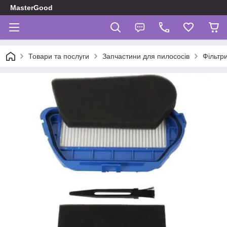
MasterGood
Товари та послуги
Запчастини для пилососів
Фільтр