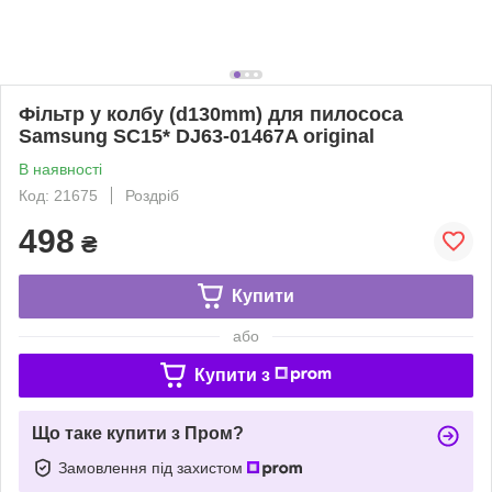
Фільтр у колбу (d130mm) для пилососа
Samsung SC15* DJ63-01467A original
В наявності
Код: 21675
Роздріб
498
₴
Купити
або
Купити з
Що таке купити з Пром?
Замовлення під захистом