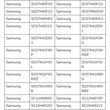
Samsung
SC07H40F0V
Samsung
SC07H40F1V
Samsung
SC07H40F2V
Samsung
SC07H40G0V
Samsung
SC07H40H0V
Samsung
SC07H40H1V
Samsung
SC07H40J1V
Samsung
SC07K41E0V
L
Samsung
SC07K41E0V
Samsung
SC07K41F0H
Y
G
Samsung
SC07K41F0H
Samsung
SC07K41F0H
P
P/EF
Samsung
SC07K41F0V
Samsung
SC07K41F0V
L
R
Samsung
SC07K41F0V
Samsung
SC07K41H0H
R/EF
G
Samsung
SC07K41H0V
Samsung
SC07K41H0V
B
B/EF
Samsung
SC11H4050V
Samsung
SC12H4070P
Samsung
SC15H4010V
Samsung
SC15H4011V