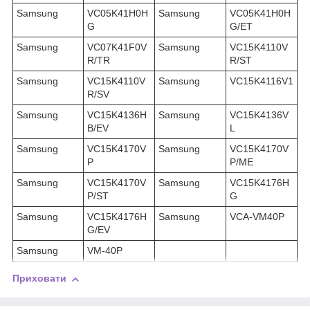
Samsung
VC05K41H0H
Samsung
VC05K41H0H
G
G/ET
Samsung
VC07K41F0V
Samsung
VC15K4110V
R/TR
R/ST
Samsung
VC15K4110V
Samsung
VC15K4116V1
R/SV
Samsung
VC15K4136H
Samsung
VC15K4136V
B/EV
L
Samsung
VC15K4170V
Samsung
VC15K4170V
P
P/ME
Samsung
VC15K4170V
Samsung
VC15K4176H
P/ST
G
Samsung
VC15K4176H
Samsung
VCA-VM40P
G/EV
Samsung
VM-40P
Приховати