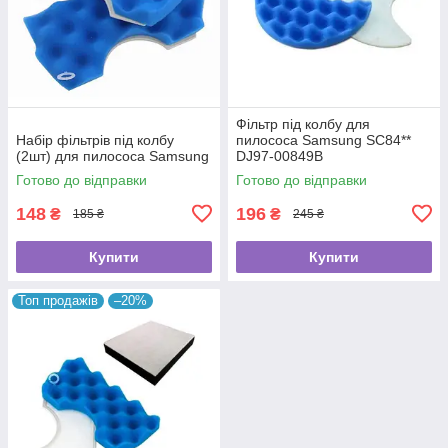
Фільтр під колбу для
Набір фільтрів під колбу
пилососа Samsung SC84**
(2шт) для пилососа Samsung
DJ97-00849B
Готово до відправки
Готово до відправки
148
196
₴
₴
185 ₴
245 ₴
Купити
Купити
Топ продажів
–20%