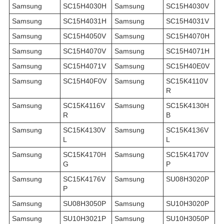
Samsung
SC15H4030H
Samsung
SC15H4030V
Samsung
SC15H4031H
Samsung
SC15H4031V
Samsung
SC15H4050V
Samsung
SC15H4070H
Samsung
SC15H4070V
Samsung
SC15H4071H
Samsung
SC15H4071V
Samsung
SC15H40E0V
Samsung
SC15H40F0V
Samsung
SC15K4110V
R
Samsung
SC15K4116V
Samsung
SC15K4130H
R
B
Samsung
SC15K4130V
Samsung
SC15K4136V
L
L
Samsung
SC15K4170H
Samsung
SC15K4170V
G
P
Samsung
SC15K4176V
Samsung
SU08H3020P
P
Samsung
SU08H3050P
Samsung
SU10H3020P
Samsung
SU10H3021P
Samsung
SU10H3050P