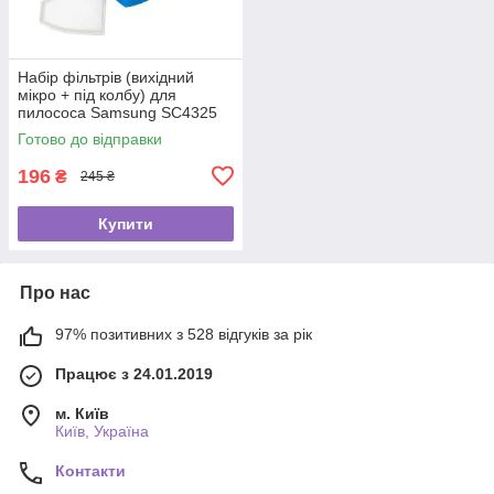
Набір фільтрів (вихідний
мікро + під колбу) для
пилососа Samsung SC4325
Готово до відправки
196
₴
245 ₴
Купити
Про нас
97% позитивних з 528 відгуків за рік
Працює з 24.01.2019
м. Київ
Київ, Україна
Контакти