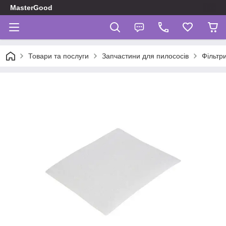
MasterGood
Товари та послуги
Запчастини для пилососів
Фільтр