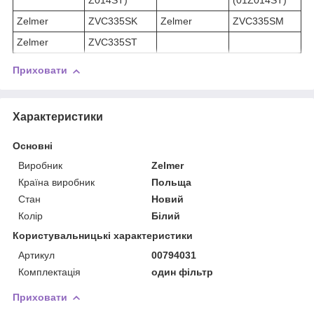
Z014ST)
(01Z014ST)
Zelmer
ZVC335SK
Zelmer
ZVC335SM
Zelmer
ZVC335ST
Приховати
Характеристики
Основні
Виробник
Zelmer
Країна виробник
Польща
Стан
Новий
Колір
Білий
Користувальницькі характеристики
Артикул
00794031
Комплектація
один фільтр
Приховати