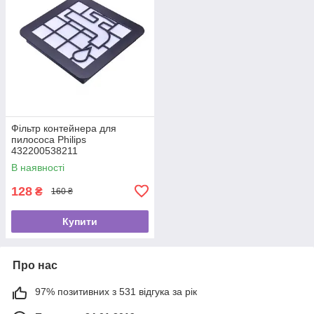
Фільтр контейнера для
пилососа Philips
432200538211
В наявності
128
₴
160 ₴
Купити
Про нас
97% позитивних з 531 відгука за рік