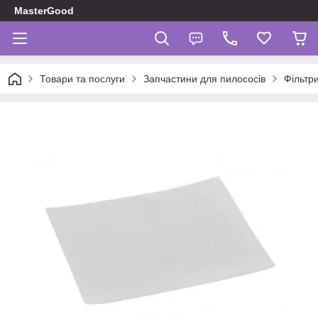
MasterGood
Товари та послуги
Запчастини для пилососів
Фільтр