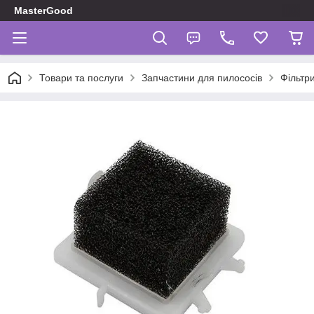
MasterGood
Товари та послуги
Запчастини для пилососів
Фільтр