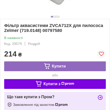
Фільтр аквасистеми ZVCA712X для пилососа
Zelmer (719.0148) 00797580
В наявності
Код: 29579
Роздріб
214
₴
Купити
або
Купити з
Що таке купити з Пром?
Замовлення під захистом