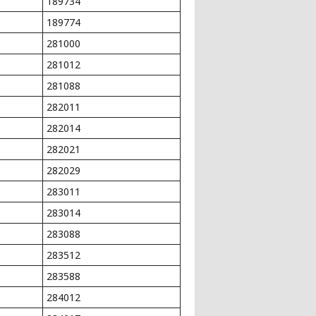
189734
189774
281000
281012
281088
282011
282014
282021
282029
283011
283014
283088
283512
283588
284012