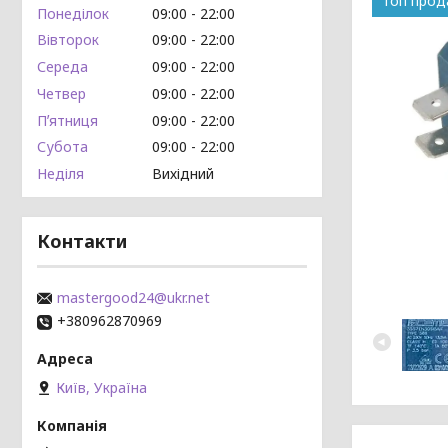
Топ про
Понеділок
09:00
22:00
Вівторок
09:00
22:00
Середа
09:00
22:00
Четвер
09:00
22:00
Пʼятниця
09:00
22:00
Субота
09:00
22:00
Неділя
Вихідний
Контакти
mastergood24@ukr.net
+380962870969
Київ, Україна