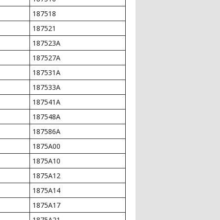
187518
187521
187523A
187527A
187531A
187533A
187541A
187548A
187586A
1875A00
1875A10
1875A12
1875A14
1875A17
1875A21