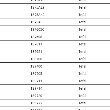
1875A29
Tefal
1875A42
Tefal
1875A85
Tefal
187605C
Tefal
187608
Tefal
187611
Tefal
187621
Tefal
188400
Tefal
189400
Tefal
189705
Tefal
189711
Tefal
189714
Tefal
189720
Tefal
189722
Tefal