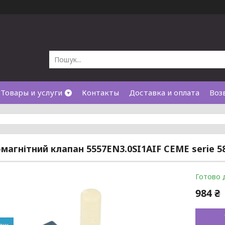
Товары и услуги
Контакты
Доставка и оплата
Воз
магнітний клапан 5557EN3.0SI1AIF CEME serie 5
Готово 
984 ₴