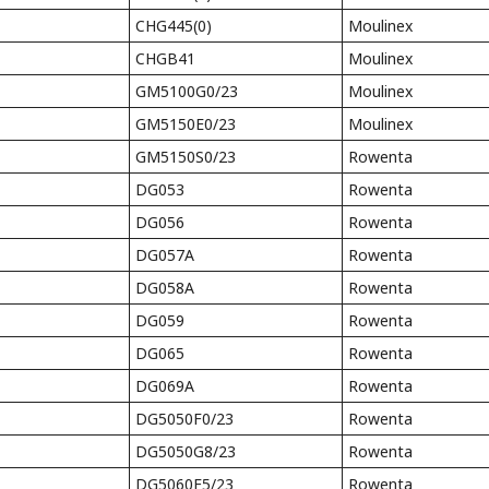
CHG445(0)
Moulinex
CHGB41
Moulinex
GM5100G0/23
Moulinex
GM5150E0/23
Moulinex
GM5150S0/23
Rowenta
DG053
Rowenta
DG056
Rowenta
DG057A
Rowenta
DG058A
Rowenta
DG059
Rowenta
DG065
Rowenta
DG069A
Rowenta
DG5050F0/23
Rowenta
DG5050G8/23
Rowenta
DG5060F5/23
Rowenta