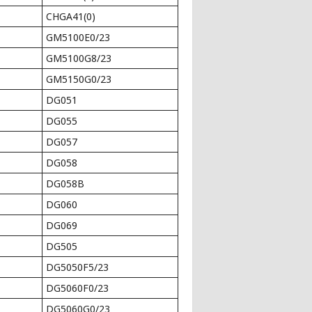
CHGA41(0)
GM5100E0/23
GM5100G8/23
GM5150G0/23
DG051
DG055
DG057
DG058
DG058B
DG060
DG069
DG505
DG5050F5/23
DG5060F0/23
DG5060G0/23