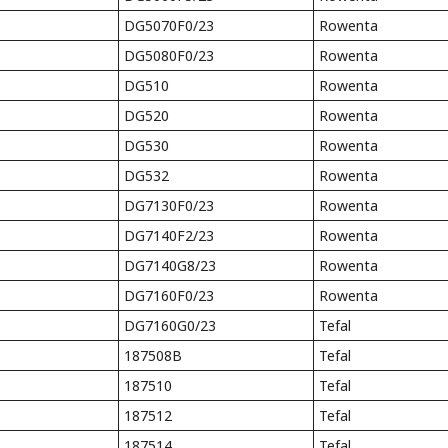
DG5070F0/23
Rowenta
DG5080F0/23
Rowenta
DG510
Rowenta
DG520
Rowenta
DG530
Rowenta
DG532
Rowenta
DG7130F0/23
Rowenta
DG7140F2/23
Rowenta
DG7140G8/23
Rowenta
DG7160F0/23
Rowenta
DG7160G0/23
Tefal
187508B
Tefal
187510
Tefal
187512
Tefal
187514
Tefal