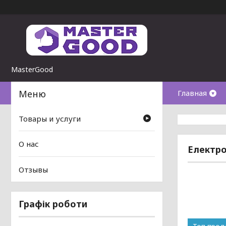
MasterGood
Главная
Товары и услуги
О нас
Електро
Отзывы
Графік роботи