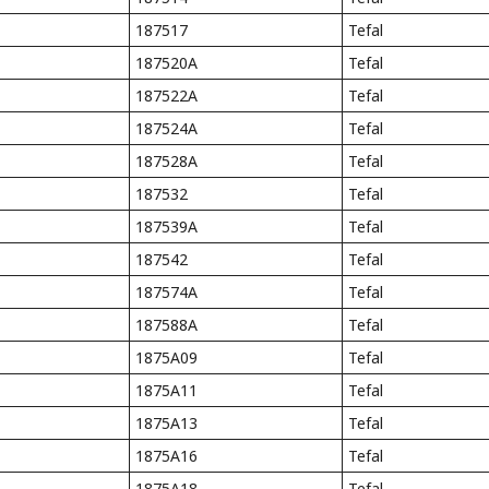
187517
Tefal
187520A
Tefal
187522A
Tefal
187524A
Tefal
187528A
Tefal
187532
Tefal
187539A
Tefal
187542
Tefal
187574A
Tefal
187588A
Tefal
1875A09
Tefal
1875A11
Tefal
1875A13
Tefal
1875A16
Tefal
1875A18
Tefal