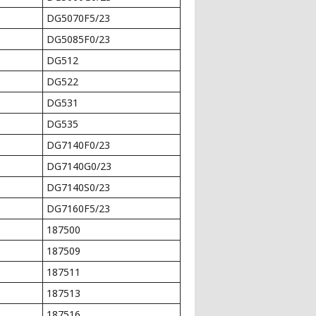
DG5070F5/23
DG5085F0/23
DG512
DG522
DG531
DG535
DG7140F0/23
DG7140G0/23
DG7140S0/23
DG7160F5/23
187500
187509
187511
187513
187516