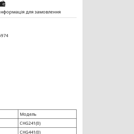
Інформація для замовлення
5974
Модель
CHG241(0)
CHG441(0)