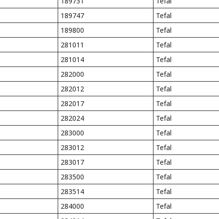
189731
Tefal
189747
Tefal
189800
Tefal
281011
Tefal
281014
Tefal
282000
Tefal
282012
Tefal
282017
Tefal
282024
Tefal
283000
Tefal
283012
Tefal
283017
Tefal
283500
Tefal
283514
Tefal
284000
Tefal