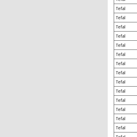
Tefal
Tefal
Tefal
Tefal
Tefal
Tefal
Tefal
Tefal
Tefal
Tefal
Tefal
Tefal
Tefal
Tefal
Tefal