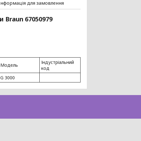
Інформація для замовлення
 Braun 67050979
Індустріальний
Модель
код
G 3000