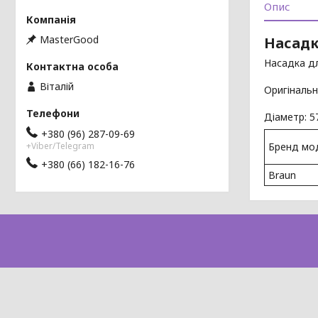
Опис
MasterGood
Насадк
Насадка дл
Віталій
Оригінальн
Діаметр
: 
+380 (96) 287-09-69
+Viber/Telegram
Бренд мо
+380 (66) 182-16-76
Braun