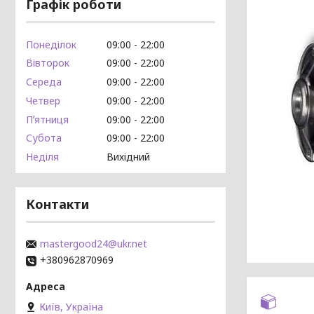
Графік роботи
Понеділок
09:00
22:00
Вівторок
09:00
22:00
Середа
09:00
22:00
Четвер
09:00
22:00
Пʼятниця
09:00
22:00
Субота
09:00
22:00
Неділя
Вихідний
Контакти
mastergood24@ukr.net
+380962870969
Київ, Україна