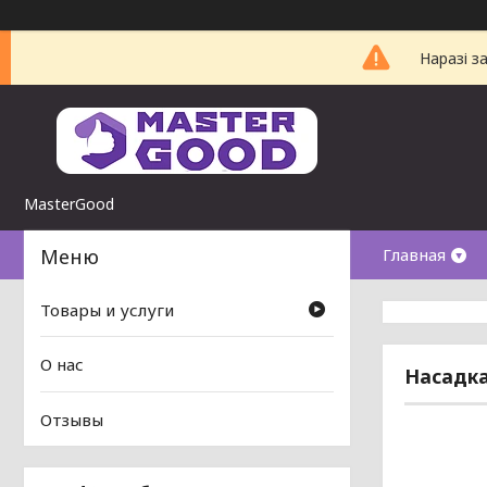
Наразі з
MasterGood
Главная
Товары и услуги
О нас
Насадка
Отзывы