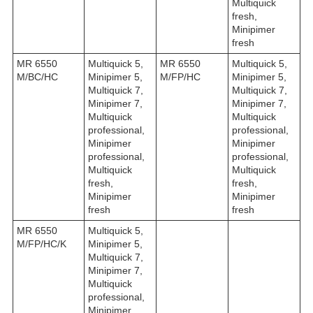
Multiquick
fresh,
Minipimer
fresh
MR 6550
Multiquick 5,
MR 6550
Multiquick 5,
M/BC/HC
Minipimer 5,
M/FP/HC
Minipimer 5,
Multiquick 7,
Multiquick 7,
Minipimer 7,
Minipimer 7,
Multiquick
Multiquick
professional,
professional,
Minipimer
Minipimer
professional,
professional,
Multiquick
Multiquick
fresh,
fresh,
Minipimer
Minipimer
fresh
fresh
MR 6550
Multiquick 5,
M/FP/HC/K
Minipimer 5,
Multiquick 7,
Minipimer 7,
Multiquick
professional,
Minipimer