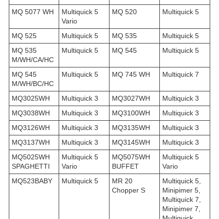
MQ 5077 WH
Multiquick 5
MQ 520
Multiquick 5
Vario
MQ 525
Multiquick 5
MQ 535
Multiquick 5
MQ 535
Multiquick 5
MQ 545
Multiquick 5
M/WH/CA/HC
MQ 545
Multiquick 5
MQ 745 WH
Multiquick 7
M/WH/BC/HC
MQ3025WH
Multiquick 3
MQ3027WH
Multiquick 3
MQ3038WH
Multiquick 3
MQ3100WH
Multiquick 3
MQ3126WH
Multiquick 3
MQ3135WH
Multiquick 3
MQ3137WH
Multiquick 3
MQ3145WH
Multiquick 3
MQ5025WH
Multiquick 5
MQ5075WH
Multiquick 5
SPAGHETTI
Vario
BUFFET
Vario
MQ523BABY
Multiquick 5
MR 20
Multiquick 5,
Chopper S
Minipimer 5,
Multiquick 7,
Minipimer 7,
Multiquick