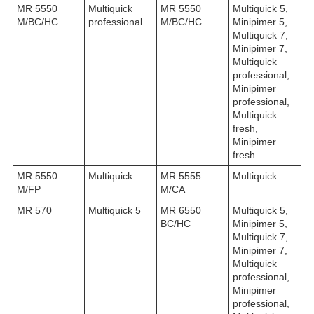
MR 5550
Multiquick
MR 5550
Multiquick 5,
M/BC/HC
professional
M/BC/HC
Minipimer 5,
Multiquick 7,
Minipimer 7,
Multiquick
professional,
Minipimer
professional,
Multiquick
fresh,
Minipimer
fresh
MR 5550
Multiquick
MR 5555
Multiquick
M/FP
M/CA
MR 570
Multiquick 5
MR 6550
Multiquick 5,
BC/HC
Minipimer 5,
Multiquick 7,
Minipimer 7,
Multiquick
professional,
Minipimer
professional,