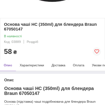
Основа чаші HC (350ml) для блендера Braun
67050147
В наявності
Код: 03889
Роздріб
58
₴
Опис
Характеристики
Доставка
Оплата
Умови п
Опис
Основа чаші HC (350ml) для блендера
Braun 67050147
Основа (підставка) чаші подрібнювача для блендера Braun