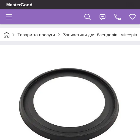
MasterGood
Товари та послуги
Запчастини для блендерів і міксерів