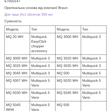
67050147
Оригінальна основа від компанії Braun
Для чаші (hc) обсягом 350 мл
Сумісність:
Модель
Тип
Модель
Тип
MQ 20 WH
Multiquick
MQ 3000 WH
Multiquick 3
EasyClick
chopper
accessory
MQ 3005 WH
Multiquick 3
MQ 3020 WH
Multiquick 3
MQ 3025 WH
Multiquick 3
MQ 3035 WH
Multiquick 3
MQ 3045 WH
Multiquick 3
MQ 500
Multiquick 5
MQ 5007 WH
Multiquick 5
MQ 5020 WH
Multiquick 5
Vario
Vario
MQ 5030 WH
Multiquick 5
MQ 5045 WH
Multiquick 5
Vario
Vario
MQ 5045
Multiquick 5
MQ 505
WHA
Vario