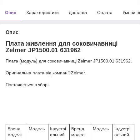
Опис
Характеристики
Доставка
Оплата
Умови п
Опис
Плата живлення для соковичавниці
Zelmer JP1500.01 631962
Плата (модуль) для соковичавниці Zelmer JP1500.01 631962.
Оригінальна плата від компанії Zelmer.
Постачається в зборі.
Бренд
Модель
Індустрі
Бренд
Модель
Індустрі
моделі
альний
моделі
альний