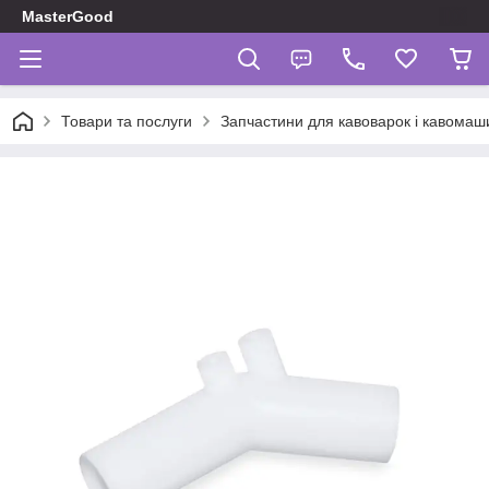
MasterGood
Товари та послуги
Запчастини для кавоварок і кавомаш