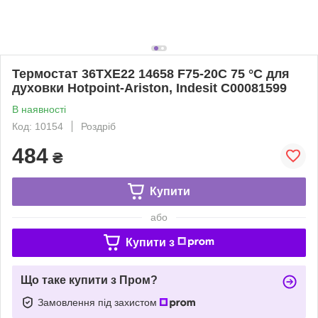
Термостат 36TXE22 14658 F75-20C 75 °C для
духовки Hotpoint-Ariston, Indesit C00081599
В наявності
Код: 10154
Роздріб
484
₴
Купити
або
Купити з
Що таке купити з Пром?
Замовлення під захистом