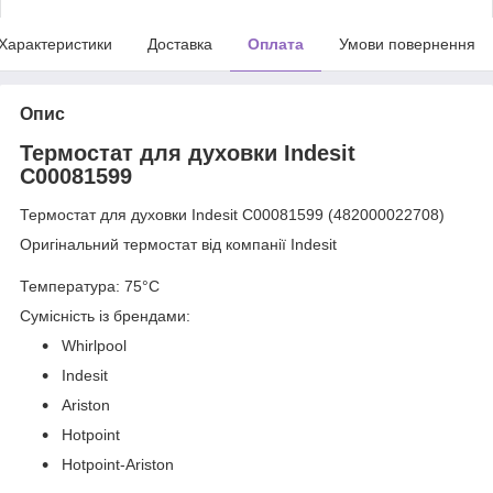
Характеристики
Доставка
Оплата
Умови повернення
Опис
Термостат для духовки Indesit
C00081599
Термостат для духовки Indesit C00081599 (482000022708)
Оригінальний термостат від компанії Indesit
Температура
: 75
°
С
Сумісність із брендами:
Whirlpool
Indesit
Ariston
Hotpoint
Hotpoint-Ariston