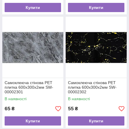
Купити
Купити
Самоклеюча стінова PET
Самоклеюча стінова PET
плитка 600х300х2мм SW-
плитка 600х300х2мм SW-
00002301
00002302
В наявності
В наявності
65
55
₴
₴
Купити
Купити