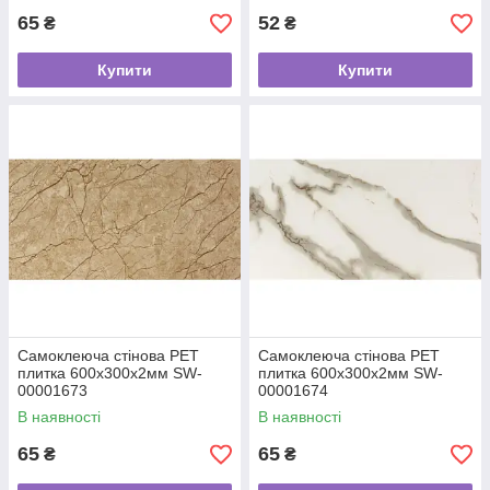
65
52
₴
₴
Купити
Купити
Самоклеюча стінова PET
Самоклеюча стінова PET
плитка 600х300х2мм SW-
плитка 600х300х2мм SW-
00001673
00001674
В наявності
В наявності
65
65
₴
₴