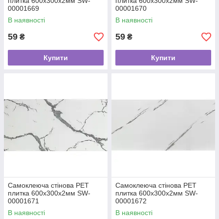
плитка 600х300х2мм SW-
плитка 600х300х2мм SW-
00001669
00001670
В наявності
В наявності
59
59
₴
₴
Купити
Купити
Самоклеюча стінова PET
Самоклеюча стінова PET
плитка 600х300х2мм SW-
плитка 600х300х2мм SW-
00001671
00001672
В наявності
В наявності