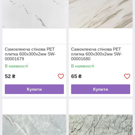
Самоклеюча стінова PET
Самоклеюча стінова PET
плитка 600х300х2мм SW-
плитка 600х300х2мм SW-
00001679
00001680
В наявності
В наявності
52
65
₴
₴
Купити
Купити