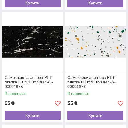
Купити
Купити
Самоклеюча стінова PET
Самоклеюча стінова PET
плитка 600х300х2мм SW-
плитка 600х300х2мм SW-
00001675
00001676
В наявності
В наявності
65
55
₴
₴
Купити
Купити