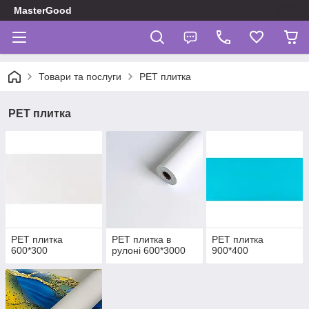
MasterGood
Товари та послуги
PET плитка
PET плитка
PET плитка
PET плитка в
PET плитка
600*300
рулоні 600*3000
900*400