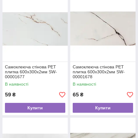
Самоклеюча стінова PET
Самоклеюча стінова PET
плитка 600х300х2мм SW-
плитка 600х300х2мм SW-
00001677
00001678
В наявності
В наявності
59
65
₴
₴
Купити
Купити