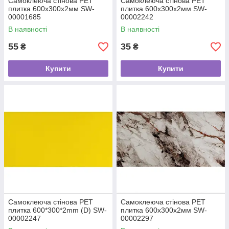
Самоклеюча стінова PET
Самоклеюча стінова PET
плитка 600х300х2мм SW-
плитка 600х300х2мм SW-
00001685
00002242
В наявності
В наявності
55
35
₴
₴
Купити
Купити
Самоклеюча стінова PET
Самоклеюча стінова PET
плитка 600*300*2mm (D) SW-
плитка 600х300х2мм SW-
00002247
00002297