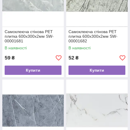
Самоклеюча стінова PET
Самоклеюча стінова PET
плитка 600х300х2мм SW-
плитка 600х300х2мм SW-
00001681
00001682
В наявності
В наявності
59
52
₴
₴
Купити
Купити