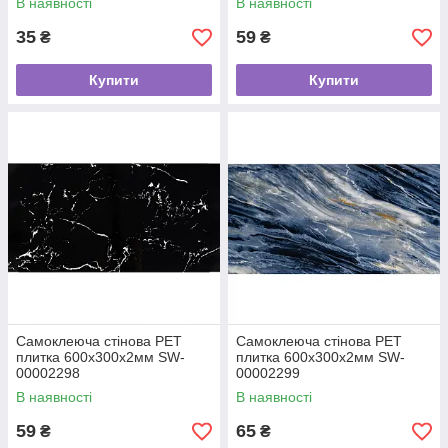
В наявності
В наявності
35
59
₴
₴
Купити
Купити
Самоклеюча стінова PET
Самоклеюча стінова PET
плитка 600х300х2мм SW-
плитка 600х300х2мм SW-
00002298
00002299
В наявності
В наявності
59
65
₴
₴