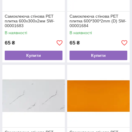
Самоклеюча стінова PET
Самоклеюча стінова PET
плитка 600х300х2мм SW-
плитка 600*300*2mm (D) SW-
00001683
00001684
В наявності
В наявності
65
65
₴
₴
Купити
Купити