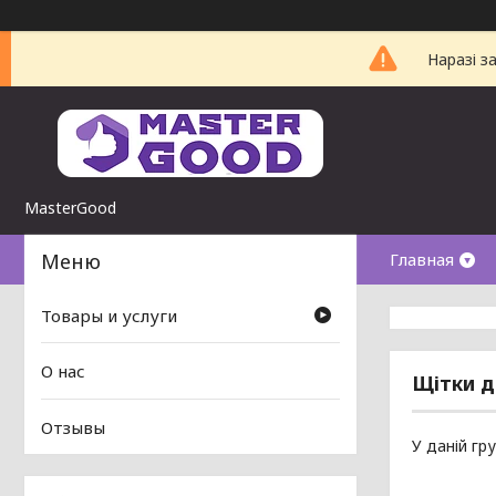
Наразі з
MasterGood
Главная
Товары и услуги
О нас
Щітки д
Отзывы
У даній гр