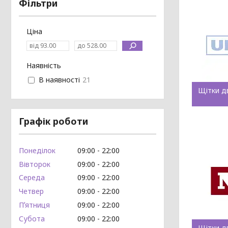
Фільтри
Ціна
Наявність
В наявності
21
Щітки д
Графік роботи
Понеділок
09:00
22:00
Вівторок
09:00
22:00
Середа
09:00
22:00
Четвер
09:00
22:00
Пʼятниця
09:00
22:00
Субота
09:00
22:00
Щітки д