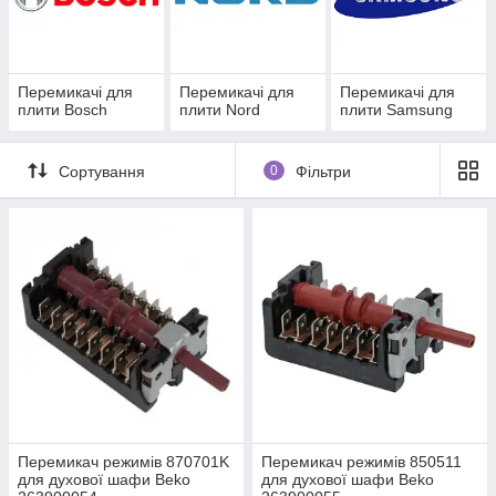
Перемикачі для
Перемикачі для
Перемикачі для
плити Bosch
плити Nord
плити Samsung
Сортування
0
Фільтри
Перемикач режимів 870701K
Перемикач режимів 850511
для духової шафи Beko
для духової шафи Beko